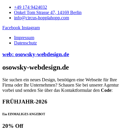
+49 174 9424032
Onkel Tom Strasse 47, 14169 Berlin
info@circus-hopplahopp.com
Facebook
Instagram
Impressum
Datenschutz
web: osowsky-webdesign.de
osowsky-webdesign.de
Sie suchen ein neues Design, benötigen eine Webseite für Ihre
Firma oder Ihr Unternehmen? Schauen Sie bei unserer Agentur
vorbei und senden Sie über das Kontaktformular den
Code
:
FRÜHJAHR-2026
Ein EINMALIGES ANGEBOT
20% Off