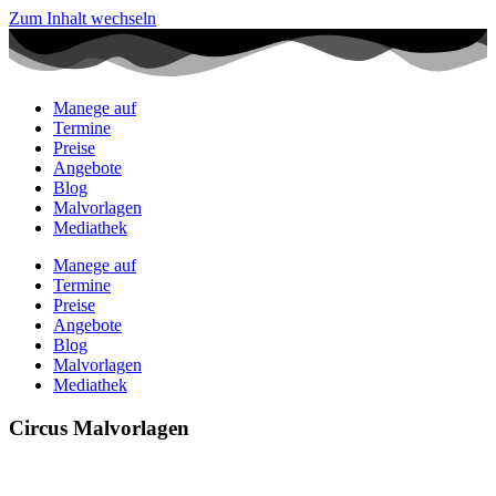
Zum Inhalt wechseln
Manege auf
Termine
Preise
Angebote
Blog
Malvorlagen
Mediathek
Manege auf
Termine
Preise
Angebote
Blog
Malvorlagen
Mediathek
Circus Malvorlagen