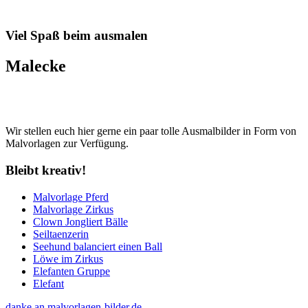
Viel Spaß beim ausmalen
Malecke
Wir stellen euch hier gerne ein paar tolle Ausmalbilder in Form von
Malvorlagen zur Verfügung.
Bleibt kreativ!
Malvorlage Pferd
Malvorlage Zirkus
Clown Jongliert Bälle
Seiltaenzerin
Seehund balanciert einen Ball
Löwe im Zirkus
Elefanten Gruppe
Elefant
danke an malvorlagen-bilder.de