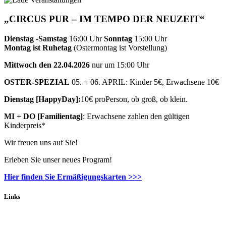
„CIRCUS PUR – IM TEMPO DER NEUZEIT“
Dienstag -Samstag
16:00 Uhr
Sonntag
15:00 Uhr
Montag ist Ruhetag
(Ostermontag ist Vorstellung)
Mittwoch den 22.04.2026
nur um 15:00 Uhr
OSTER-SPEZIAL
05. + 06. APRIL: Kinder 5€, Erwachsene 10€
Dienstag [HappyDay]:
10€ proPerson, ob groß, ob klein.
MI + DO [Familientag]
: Erwachsene zahlen den gültigen
Kinderpreis*
Wir freuen uns auf Sie!
Erleben Sie unser neues Program!
Hier finden Sie Ermäßigungskarten >>>
Links