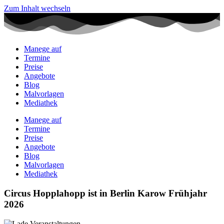
Zum Inhalt wechseln
Manege auf
Termine
Preise
Angebote
Blog
Malvorlagen
Mediathek
Manege auf
Termine
Preise
Angebote
Blog
Malvorlagen
Mediathek
Circus Hopplahopp ist in Berlin Karow Frühjahr
2026