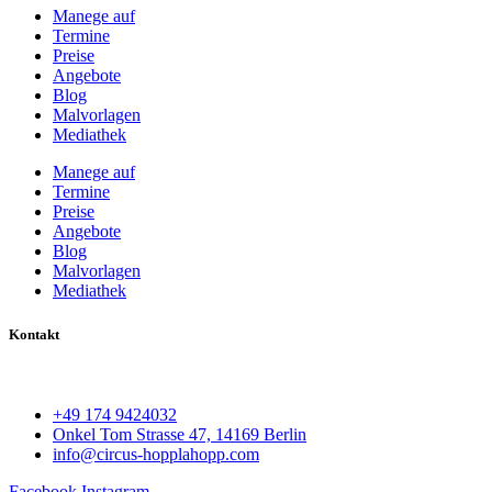
Manege auf
Termine
Preise
Angebote
Blog
Malvorlagen
Mediathek
Manege auf
Termine
Preise
Angebote
Blog
Malvorlagen
Mediathek
Kontakt
+49 174 9424032
Onkel Tom Strasse 47, 14169 Berlin
info@circus-hopplahopp.com
Facebook
Instagram