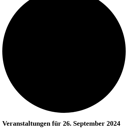
Veranstaltungen für 26. September 2024