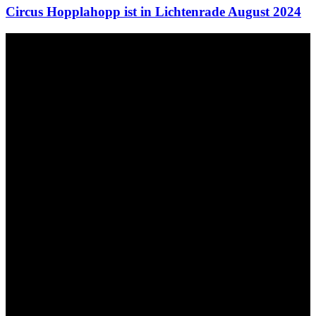
Circus Hopplahopp ist in Lichtenrade August 2024