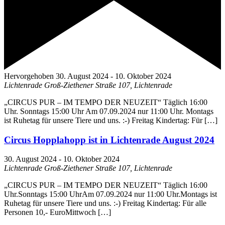
Hervorgehoben
30. August 2024
-
10. Oktober 2024
Lichtenrade
Groß-Ziethener Straße 107, Lichtenrade
„CIRCUS PUR – IM TEMPO DER NEUZEIT“ Täglich 16:00
Uhr. Sonntags 15:00 Uhr Am 07.09.2024 nur 11:00 Uhr. Montags
ist Ruhetag für unsere Tiere und uns. :-) Freitag Kindertag: Für […]
Circus Hopplahopp ist in Lichtenrade August 2024
30. August 2024
-
10. Oktober 2024
Lichtenrade
Groß-Ziethener Straße 107, Lichtenrade
„CIRCUS PUR – IM TEMPO DER NEUZEIT“ Täglich 16:00
Uhr.Sonntags 15:00 UhrAm 07.09.2024 nur 11:00 Uhr.Montags ist
Ruhetag für unsere Tiere und uns. :-) Freitag Kindertag: Für alle
Personen 10,- EuroMittwoch […]