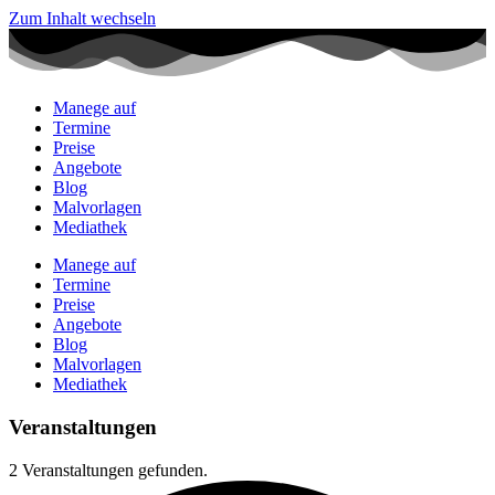
Zum Inhalt wechseln
Manege auf
Termine
Preise
Angebote
Blog
Malvorlagen
Mediathek
Manege auf
Termine
Preise
Angebote
Blog
Malvorlagen
Mediathek
Veranstaltungen
2 Veranstaltungen gefunden.