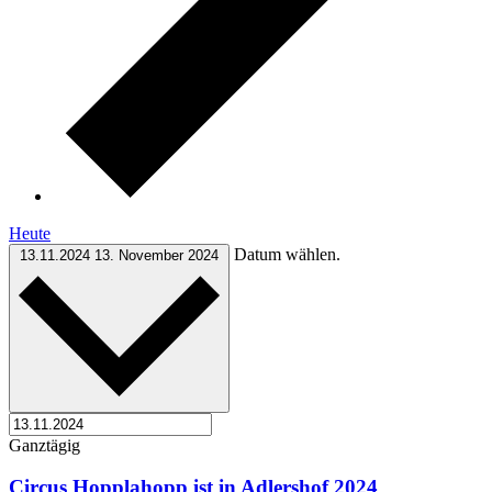
Heute
Datum wählen.
13.11.2024
13. November 2024
Ganztägig
Circus Hopplahopp ist in Adlershof 2024