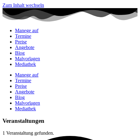
Zum Inhalt wechseln
Manege auf
Termine
Preise
Angebote
Blog
Malvorlagen
Mediathek
Manege auf
Termine
Preise
Angebote
Blog
Malvorlagen
Mediathek
Veranstaltungen
1 Veranstaltung gefunden.