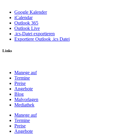
Google Kalender
iCalendar
Outlook 365
Outlook Live
.ics-Datei exportieren
Exportiere Outlook .ics Datei
Links
Manege auf
Termine
Preise
Angebote
Blog
Malvorlagen
Mediathek
Manege auf
Termine
Preise
Angebote