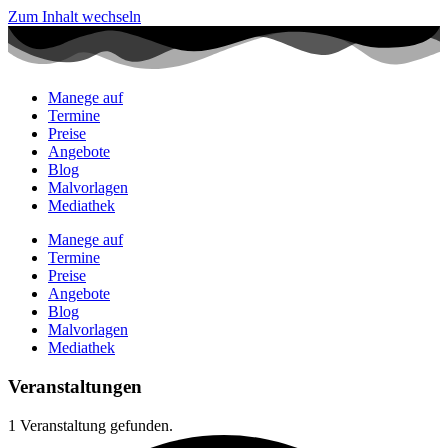
Zum Inhalt wechseln
Manege auf
Termine
Preise
Angebote
Blog
Malvorlagen
Mediathek
Manege auf
Termine
Preise
Angebote
Blog
Malvorlagen
Mediathek
Veranstaltungen
1 Veranstaltung gefunden.