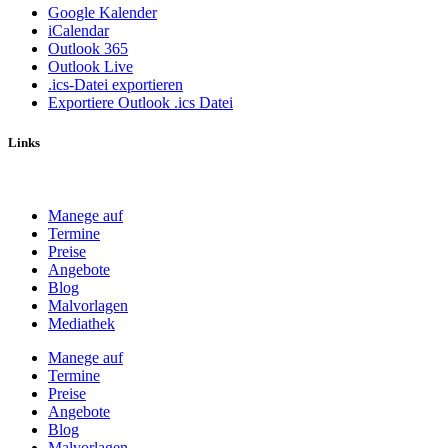
Google Kalender
iCalendar
Outlook 365
Outlook Live
.ics-Datei exportieren
Exportiere Outlook .ics Datei
Links
Manege auf
Termine
Preise
Angebote
Blog
Malvorlagen
Mediathek
Manege auf
Termine
Preise
Angebote
Blog
Malvorlagen