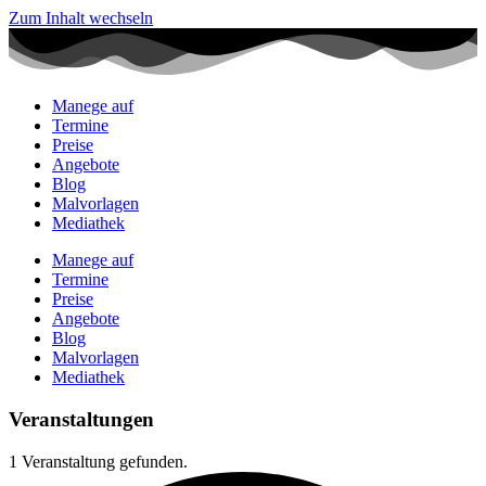
Zum Inhalt wechseln
Manege auf
Termine
Preise
Angebote
Blog
Malvorlagen
Mediathek
Manege auf
Termine
Preise
Angebote
Blog
Malvorlagen
Mediathek
Veranstaltungen
1 Veranstaltung gefunden.