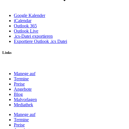
Google Kalender
iCalendar
Outlook 365
Outlook Live
.ics-Datei exportieren
Exportiere Outlook .ics Datei
Links
Manege auf
Termine
Preise
Angebote
Blog
Malvorlagen
Mediathek
Manege auf
Termine
Preise