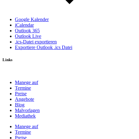
Google Kalender
iCalendar
Outlook 365
Outlook Live
.ics-Datei exportieren
Exportiere Outlook .ics Datei
Links
Manege auf
Termine
Preise
Angebote
Blog
Malvorlagen
Mediathek
Manege auf
Termine
Preise