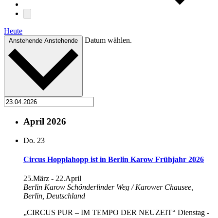
Heute
Datum wählen.
Anstehende
Anstehende
April 2026
Do.
23
Circus Hopplahopp ist in Berlin Karow Frühjahr 2026
25.März
-
22.April
Berlin Karow
Schönderlinder Weg / Karower Chausee,
Berlin, Deutschland
„CIRCUS PUR – IM TEMPO DER NEUZEIT“ Dienstag -