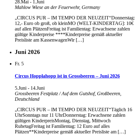
28.Mai
-
1.Juni
Mahlow
Wiese an der Feuerwehr, Germany
„CIRCUS PUR – IM TEMPO DER NEUZEIT“Donnerstag:
12,- Euro ob groß, ob kleinMO (WELT-KINDERTAG]: 10€
auf allen PlätzenFreitag ist Familientag: Erwachsene zahlen
gültige Kinderpreise ****Kinderpreise gemäß aktueller
Preisliste am KassenwagenWir […]
Juni 2026
Fr.
5
Circus Hopplahopp ist in Grossbeeren – Juni 2026
5.Juni
-
14.Juni
Grossbeeren
Festplatz / Auf dem Gutshof, Großbeeren,
Deutschland
„CIRCUS PUR – IM TEMPO DER NEUZEIT“Täglich 16
UhrSonntags nur 11 UhrDonnerstag: Erwachsene zahlen
gültigen KinderpreisMontag, Dienstag, Mittwoch
RuhetagFreitag ist Familientag: 12 Euro auf alles
Plätzen**Kinderpreise gemäß aktueller Preisliste am […]