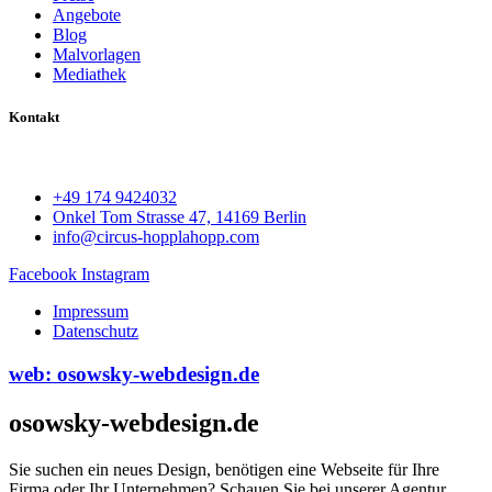
Angebote
Blog
Malvorlagen
Mediathek
Kontakt
+49 174 9424032
Onkel Tom Strasse 47, 14169 Berlin
info@circus-hopplahopp.com
Facebook
Instagram
Impressum
Datenschutz
web: osowsky-webdesign.de
osowsky-webdesign.de
Sie suchen ein neues Design, benötigen eine Webseite für Ihre
Firma oder Ihr Unternehmen? Schauen Sie bei unserer Agentur