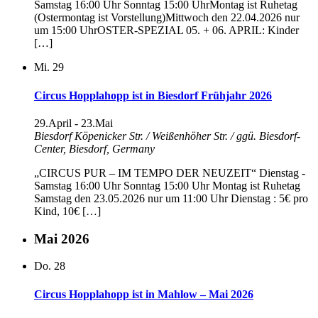
Samstag 16:00 Uhr Sonntag 15:00 UhrMontag ist Ruhetag
(Ostermontag ist Vorstellung)Mittwoch den 22.04.2026 nur
um 15:00 UhrOSTER-SPEZIAL 05. + 06. APRIL: Kinder
[…]
Mi.
29
Circus Hopplahopp ist in Biesdorf Frühjahr 2026
29.April
-
23.Mai
Biesdorf
Köpenicker Str. / Weißenhöher Str. / ggü. Biesdorf-
Center, Biesdorf, Germany
„CIRCUS PUR – IM TEMPO DER NEUZEIT“ Dienstag -
Samstag 16:00 Uhr Sonntag 15:00 Uhr Montag ist Ruhetag
Samstag den 23.05.2026 nur um 11:00 Uhr Dienstag : 5€ pro
Kind, 10€ […]
Mai 2026
Do.
28
Circus Hopplahopp ist in Mahlow – Mai 2026