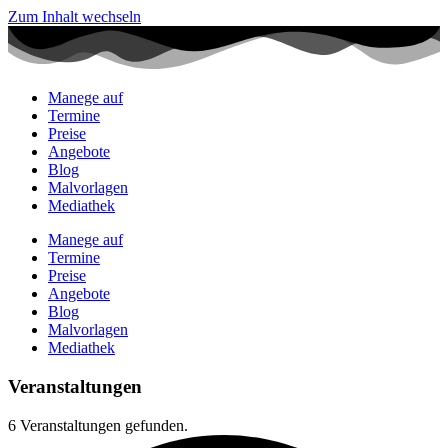
Zum Inhalt wechseln
Manege auf
Termine
Preise
Angebote
Blog
Malvorlagen
Mediathek
Manege auf
Termine
Preise
Angebote
Blog
Malvorlagen
Mediathek
Veranstaltungen
6 Veranstaltungen gefunden.