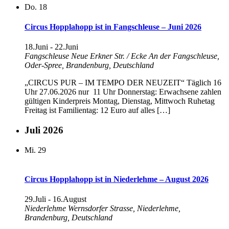
Do.
18
Circus Hopplahopp ist in Fangschleuse – Juni 2026
18.Juni
-
22.Juni
Fangschleuse
Neue Erkner Str. / Ecke An der Fangschleuse,
Oder-Spree, Brandenburg, Deutschland
„CIRCUS PUR – IM TEMPO DER NEUZEIT“ Täglich 16
Uhr 27.06.2026 nur 11 Uhr Donnerstag: Erwachsene zahlen
gültigen Kinderpreis Montag, Dienstag, Mittwoch Ruhetag
Freitag ist Familientag: 12 Euro auf alles […]
Juli 2026
Mi.
29
Circus Hopplahopp ist in Niederlehme – August 2026
29.Juli
-
16.August
Niederlehme
Wernsdorfer Strasse, Niederlehme,
Brandenburg, Deutschland